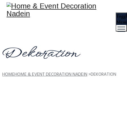
Togg
Men
Dekoration
HOME
HOME & EVENT DECORATION NADEIN
>
DEKORATION